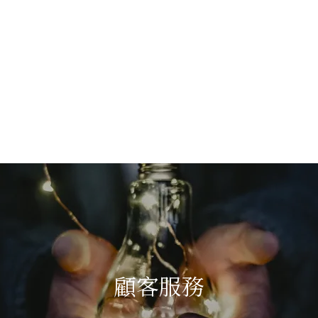
椅段盛大動土
顧客服務